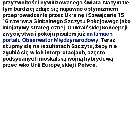
przyzwoitości cywilizowanego świata. Na tym tle
tym bardziej zdaje się napawać optymizmem
przeprowadzenie przez Ukrainę i Szwajcarię 15-
16 czerwca Globalnego Szczytu Pokojowego jako
inicjatywy strategicznej. O ukraińskiej koncepcji
zwycięstwa i pokoju pisałem już
na łamach
portalu Obserwator Międzynarodowy
. Teraz
skupmy się na rezultatach Szczytu, żeby nie
zgubić się w ich interpretacjach, często
podsycanych moskalską wojną hybrydową
przeciwko Unii Europejskiej i Polsce.