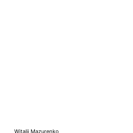
Witalij Mazurenko