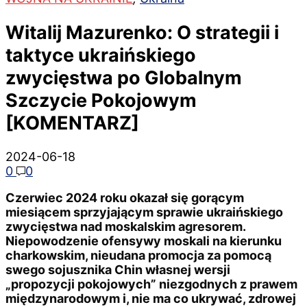
Witalij Mazurenko: O strategii i
taktyce ukraińskiego
zwycięstwa po Globalnym
Szczycie Pokojowym
[KOMENTARZ]
2024-06-18
0
0
Czerwiec 2024 roku okazał się gorącym
miesiącem sprzyjającym sprawie ukraińskiego
zwycięstwa nad moskalskim agresorem.
Niepowodzenie ofensywy moskali na kierunku
charkowskim, nieudana promocja za pomocą
swego sojusznika Chin własnej wersji
„propozycji pokojowych” niezgodnych z prawem
międzynarodowym i, nie ma co ukrywać, zdrowej