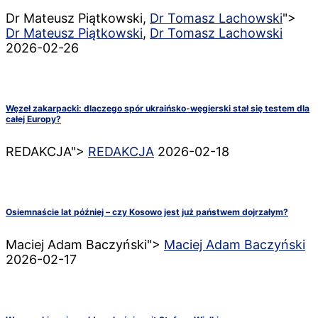
Dr Mateusz Piątkowski,
Dr Tomasz Lachowski
">
Dr Mateusz Piątkowski
,
Dr Tomasz Lachowski
2026-02-26
Węzeł zakarpacki: dlaczego spór ukraińsko-węgierski stał się testem dla
całej Europy?
REDAKCJA">
REDAKCJA
2026-02-18
Osiemnaście lat później – czy Kosowo jest już państwem dojrzałym?
Maciej Adam Baczyński">
Maciej Adam Baczyński
2026-02-17