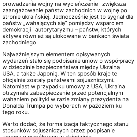
prowadzenia wojny na wycieńczenie i zwiększa
zaangażowanie państw zachodnich w wojnę po
stronie ukraińskiej. Jednocześnie jest to sygnał dla
państw „wahających się” pomiędzy wsparciem
demokracji i autorytaryzmu – państw, których
aktywa również są ulokowane w bankach świata
zachodniego.
Najważniejszym elementem opisywanych
wydarzeń stało się podpisanie umów o współpracy
w dziedzinie bezpieczeństwa między Ukrainą i
USA, a także Japonią. W ten sposób kraje te
oficjalnie zostały państwami sojuszniczymi.
Natomiast w przypadku umowy z USA, Ukraina
otrzymała zabezpieczenie przed potencjalnym
wahaniem polityki w razie zmiany prezydenta na
Donalda Trumpa po wyborach w październiku
tego roku.
Warto dodać, że formalizacja faktycznego stanu
stosunków sojuszniczych przez podpisanie
umowy o współpracy w dziedzinie