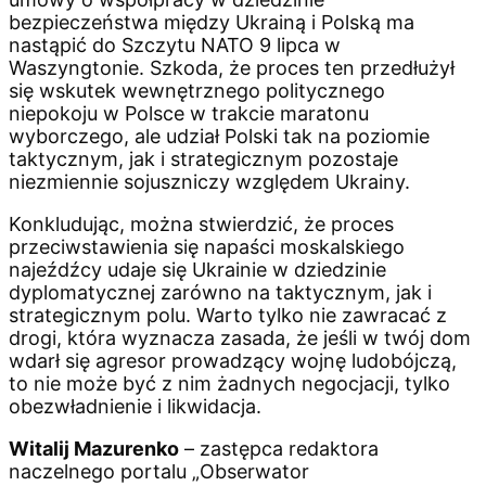
bezpieczeństwa między Ukrainą i Polską ma
nastąpić do Szczytu NATO 9 lipca w
Waszyngtonie. Szkoda, że proces ten przedłużył
się wskutek wewnętrznego politycznego
niepokoju w Polsce w trakcie maratonu
wyborczego, ale udział Polski tak na poziomie
taktycznym, jak i strategicznym pozostaje
niezmiennie sojuszniczy względem Ukrainy.
Konkludując, można stwierdzić, że proces
przeciwstawienia się napaści moskalskiego
najeźdźcy udaje się Ukrainie w dziedzinie
dyplomatycznej zarówno na taktycznym, jak i
strategicznym polu. Warto tylko nie zawracać z
drogi, która wyznacza zasada, że jeśli w twój dom
wdarł się agresor prowadzący wojnę ludobójczą,
to nie może być z nim żadnych negocjacji, tylko
obezwładnienie i likwidacja.
Witalij Mazurenko
– zastępca redaktora
naczelnego portalu „Obserwator