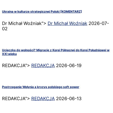
Ukraina w kulturze strategicznej Polski [KOMENTARZ]
Dr Michał Woźniak">
Dr Michał Woźniak
2026-07-
02
Ucieczka do wolności? Migracje z Korei Północnej do Korei Południowej w
XXI wieku
REDAKCJA">
REDAKCJA
2026-06-19
Postrzeganie Wołynia a kryzys polskiego soft power
REDAKCJA">
REDAKCJA
2026-06-13