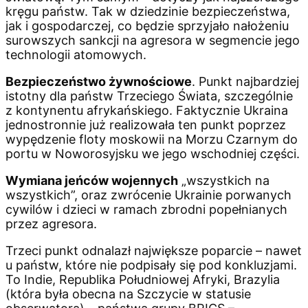
kręgu państw. Tak w dziedzinie bezpieczeństwa,
jak i gospodarczej, co będzie sprzyjało nałożeniu
surowszych sankcji na agresora w segmencie jego
technologii atomowych.
Bezpieczeństwo żywnościowe
. Punkt najbardziej
istotny dla państw Trzeciego Świata, szczególnie
z kontynentu afrykańskiego. Faktycznie Ukraina
jednostronnie już realizowała ten punkt poprzez
wypędzenie floty moskowii na Morzu Czarnym do
portu w Noworosyjsku we jego wschodniej części.
Wymiana jeńców wojennych
„wszystkich na
wszystkich”, oraz zwrócenie Ukrainie porwanych
cywilów i dzieci w ramach zbrodni popełnianych
przez agresora.
Trzeci punkt odnalazł największe poparcie – nawet
u państw, które nie podpisały się pod konkluzjami.
To Indie, Republika Południowej Afryki, Brazylia
(która była obecna na Szczycie w statusie