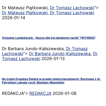
Dr Mateusz Piątkowski,
Dr Tomasz Lachowski
">
Dr Mateusz Piątkowski
,
Dr Tomasz Lachowski
2026-01-14
Vytautas Landsbergis: „Naszą siłą był niezłomny naród” [WYWIAD]
Dr Barbara Jundo-Kaliszewska,
Dr Tomasz
Lachowski
">
Dr Barbara Jundo-Kaliszewska
,
Dr
Tomasz Lachowski
2026-01-13
Na tropie Drugiego Świata w prawie międzynarodowym: Rozmowa z dr.
Patrykiem Labudą i prof. Markiem Wasińskim
REDAKCJA">
REDAKCJA
2026-01-08