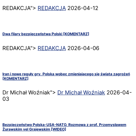
REDAKCJA">
REDAKCJA
2026-04-12
Dwa filary bezpieczeństwa Polski [KOMENTARZ]
REDAKCJA">
REDAKCJA
2026-04-06
Iran i nowe reguły gry. Polska wobec zmieniającego się świata zagrożeń
[KOMENTARZ]
Dr Michał Woźniak">
Dr Michał Woźniak
2026-04-
03
Bezpieczeństwo Polska-USA-NATO. Rozmowa z prof. Przemysławem
Żurawskim vel Grajewskim [WIDEO]