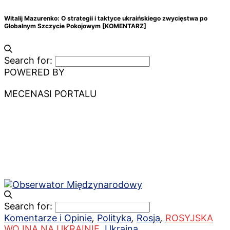
Witalij Mazurenko: O strategii i taktyce ukraińskiego zwycięstwa po
Globalnym Szczycie Pokojowym [KOMENTARZ]
Search for:
POWERED BY
MECENASI PORTALU
Search for:
Komentarze i Opinie
,
Polityka
,
Rosja
,
ROSYJSKA
WOJNA NA UKRAINIE
,
Ukraina